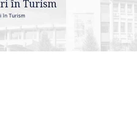
ări în Turism
i în Turism