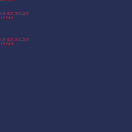
rea afacerilor
CUBAF)
rea afacerilor
CUBAF)