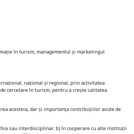
animaţie în turism, managementul şi marketingul
național, național și regional, prin activitatea
 de cercetare în turism, pentru a crește calitatea
rea acesteia, dar și importanța contribuțiilor avute de
fice sau interdisciplinar; b) în cooperare cu alte instituţii