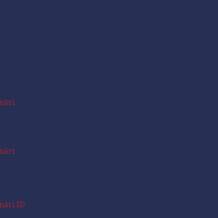
nări
nări
nări ID