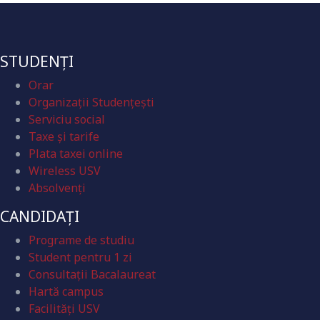
STUDENȚI
Orar
Organizaţii Studenţeşti
Serviciu social
Taxe și tarife
Plata taxei online
Wireless USV
Absolvenţi
CANDIDAȚI
Programe de studiu
Student pentru 1 zi
Consultații Bacalaureat
Hartă campus
Facilități USV