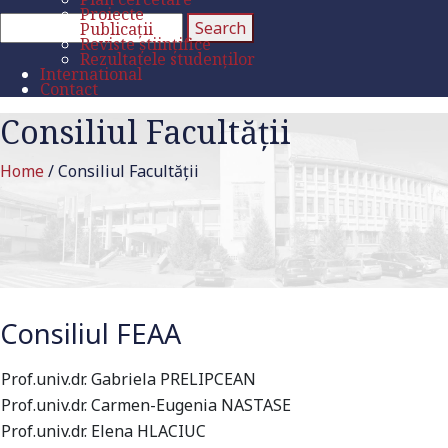
Proiecte
Publicații
Reviste științifice
Rezultatele studenților
International
Contact
Consiliul Facultății
Home
/
Consiliul Facultății
Consiliul FEAA
Prof.univ.dr. Gabriela PRELIPCEAN
Prof.univ.dr. Carmen-Eugenia NASTASE
Prof.univ.dr. Elena HLACIUC