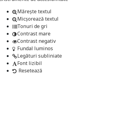
Mărește textul
Micșorează textul
Tonuri de gri
Contrast mare
Contrast negativ
Fundal luminos
Legături subliniate
Font lizibil
Resetează