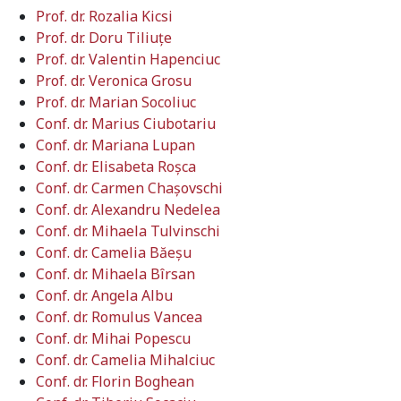
Prof. dr. Rozalia Kicsi
Prof. dr. Doru Tiliuţe
Prof. dr. Valentin Hapenciuc
Prof. dr. Veronica Grosu
Prof. dr. Marian Socoliuc
Conf. dr. Marius Ciubotariu
Conf. dr. Mariana Lupan
Conf. dr. Elisabeta Roşca
Conf. dr. Carmen Chașovschi
Conf. dr. Alexandru Nedelea
Conf. dr. Mihaela Tulvinschi
Conf. dr. Camelia Băeşu
Conf. dr. Mihaela Bîrsan
Conf. dr. Angela Albu
Conf. dr. Romulus Vancea
Conf. dr. Mihai Popescu
Conf. dr. Camelia Mihalciuc
Conf. dr. Florin Boghean