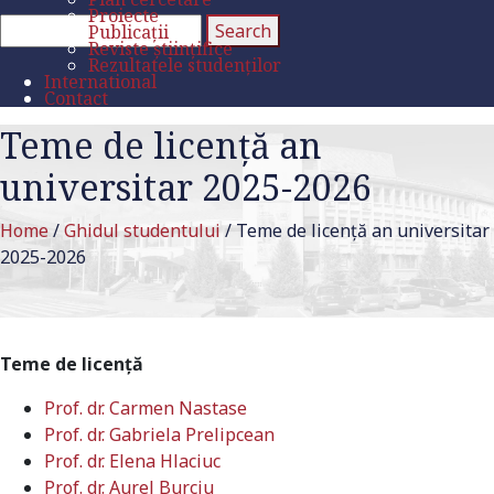
Proiecte
Publicații
Reviste științifice
Rezultatele studenților
International
Contact
Teme de licență an
universitar 2025-2026
Home
/
Ghidul studentului
/
Teme de licență an universitar
2025-2026
Teme de licenţă
Prof. dr. Carmen Nastase
Prof. dr. Gabriela Prelipcean
Prof. dr. Elena Hlaciuc
Prof. dr. Aurel Burciu