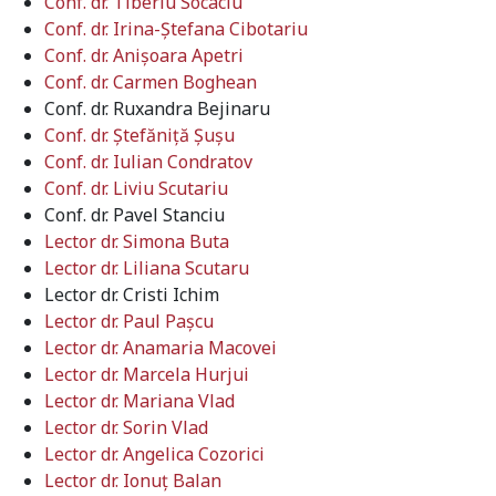
Conf. dr. Tiberiu Socaciu
Conf. dr. Irina-Ștefana Cibotariu
Conf. dr. Anişoara Apetri
Conf. dr. Carmen Boghean
Conf. dr. Ruxandra Bejinaru
Conf. dr. Ştefăniţă Şuşu
Conf. dr. Iulian Condratov
Conf. dr. Liviu Scutariu
Conf. dr. Pavel Stanciu
Lector dr. Simona Buta
Lector dr. Liliana Scutaru
Lector dr. Cristi Ichim
Lector dr. Paul Paşcu
Lector dr. Anamaria Macovei
Lector dr. Marcela Hurjui
Lector dr. Mariana Vlad
Lector dr. Sorin Vlad
Lector dr. Angelica Cozorici
Lector dr. Ionuţ Balan